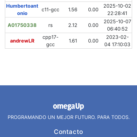
Humbertoant
2025-10-02
c11-gcc
1.56
0.00
onio
22:28:41
2025-10-07
A01750338
rs
2.12
0.00
06:40:52
cpp17-
2023-02-
andrewLR
1.61
0.00
gcc
04 17:10:03
PROGRAMANDO UN MEJOR FUTURO. PARA TODOS.
Contacto