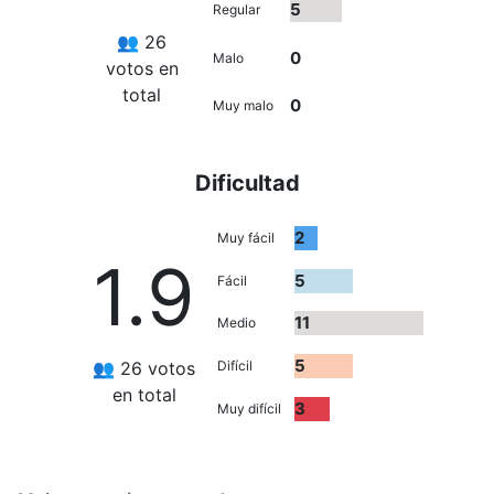
5
Regular
👥 26
0
Malo
votos en
total
0
Muy malo
Dificultad
2
Muy fácil
1.9
5
Fácil
11
Medio
5
👥 26 votos
Difícil
en total
3
Muy difícil