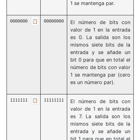
1 se mantenga par.
0000000
📋
00000000
El número de bits con
valor de 1 en la entrada
es 0. La salida son los
mismos siete bits de la
entrada y se añade un
bit 0 para que en total el
número de bits con valor
1 se mantenga par (cero
es un número par).
1111111
📋
11111111
El número de bits con
valor de 1 en la entrada
es 7. La salida son los
mismos siete bits de la
entrada y se añade un
bit 1 para que en total el