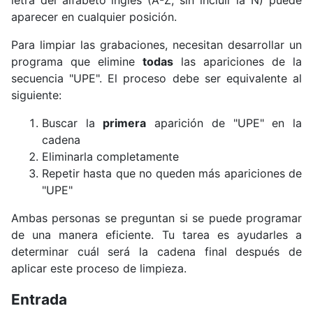
letra del alfabeto inglés (A-Z, sin incluir la Ñ) puede
aparecer en cualquier posición.
Para limpiar las grabaciones, necesitan desarrollar un
programa que elimine
todas
las apariciones de la
secuencia "UPE". El proceso debe ser equivalente al
siguiente:
Buscar la
primera
aparición de "UPE" en la
cadena
Eliminarla completamente
Repetir hasta que no queden más apariciones de
"UPE"
Ambas personas se preguntan si se puede programar
de una manera eficiente. Tu tarea es ayudarles a
determinar cuál será la cadena final después de
aplicar este proceso de limpieza.
Entrada