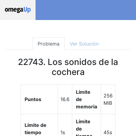
Problema
Ver Solución
22743. Los sonidos de la
cochera
Límite
256
Puntos
16.6
de
MiB
memoria
Límite
Límite de
de
tiempo
1s
45s