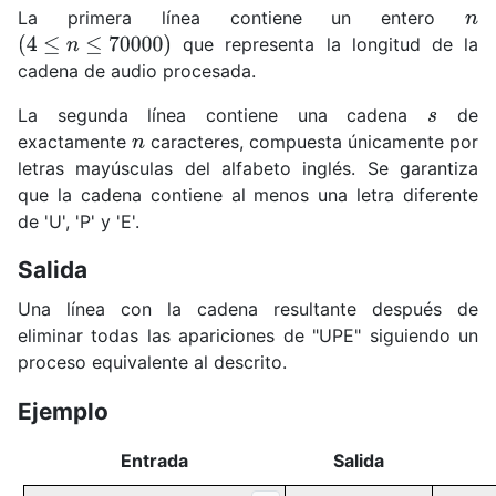
La primera línea contiene un entero
n
que representa la longitud de la
(
4
≤
n
≤
70000
)
cadena de audio procesada.
La segunda línea contiene una cadena
de
s
exactamente
caracteres, compuesta únicamente por
n
letras mayúsculas del alfabeto inglés. Se garantiza
que la cadena contiene al menos una letra diferente
de 'U', 'P' y 'E'.
Salida
Una línea con la cadena resultante después de
eliminar todas las apariciones de "UPE" siguiendo un
proceso equivalente al descrito.
Ejemplo
Entrada
Salida