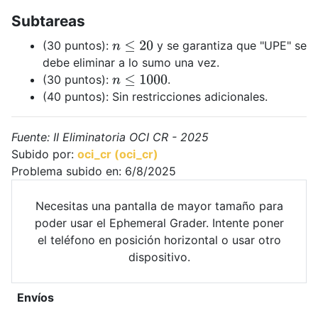
Subtareas
(30 puntos):
y se garantiza que "UPE" se
n
≤
20
debe eliminar a lo sumo una vez.
(30 puntos):
.
n
≤
1000
(40 puntos): Sin restricciones adicionales.
Fuente: II Eliminatoria OCI CR - 2025
Subido por:
oci_cr (oci_cr)
Problema subido en: 6/8/2025
Necesitas una pantalla de mayor tamaño para
poder usar el Ephemeral Grader. Intente poner
el teléfono en posición horizontal o usar otro
dispositivo.
Envíos