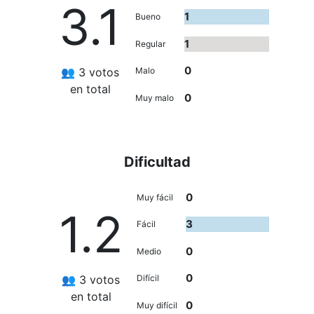
3.1
1
Bueno
1
Regular
0
👥 3 votos
Malo
en total
0
Muy malo
Dificultad
0
Muy fácil
1.2
3
Fácil
0
Medio
0
👥 3 votos
Difícil
en total
0
Muy difícil