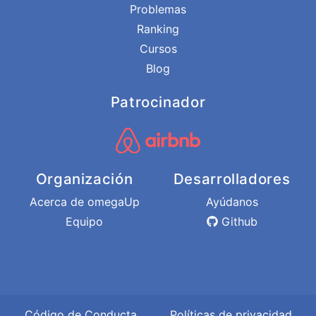
Problemas
Ranking
Cursos
Blog
Patrocinador
Organización
Desarrolladores
Acerca de omegaUp
Ayúdanos
Equipo
Github
Código de Conducta
Políticas de privacidad