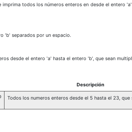
imprima todos los números enteros en desde el entero 'a' h
ro 'b' separados por un espacio.
os desde el entero 'a' hasta el entero 'b', que sean multipl
Descripción
0
Todos los numeros enteros desde el 5 hasta el 23, que 