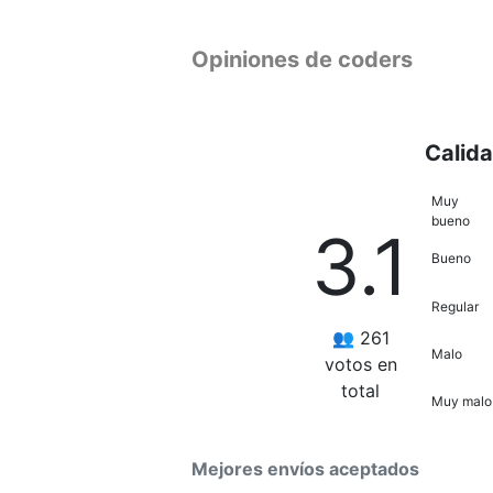
Opiniones de coders
Calid
Muy
bueno
3.1
Bueno
Regular
👥 261
Malo
votos en
total
Muy malo
Mejores envíos aceptados