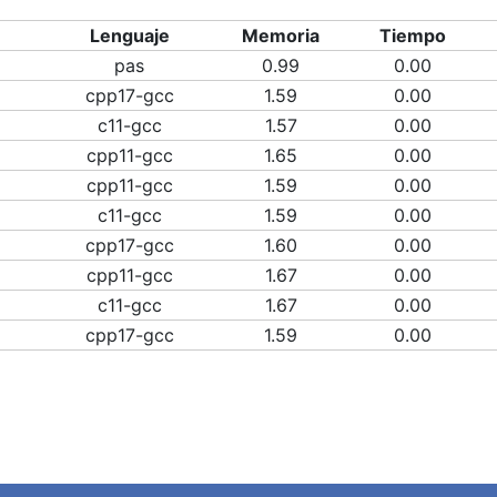
Lenguaje
Memoria
Tiempo
pas
0.99
0.00
cpp17-gcc
1.59
0.00
c11-gcc
1.57
0.00
cpp11-gcc
1.65
0.00
cpp11-gcc
1.59
0.00
c11-gcc
1.59
0.00
cpp17-gcc
1.60
0.00
cpp11-gcc
1.67
0.00
c11-gcc
1.67
0.00
cpp17-gcc
1.59
0.00